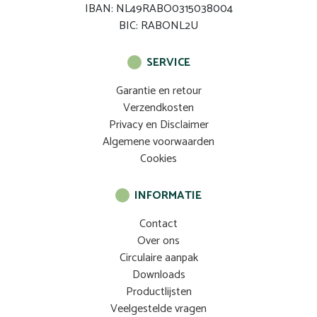
IBAN: NL49RABO0315038004
BIC: RABONL2U
SERVICE
Garantie en retour
Verzendkosten
Privacy en Disclaimer
Algemene voorwaarden
Cookies
INFORMATIE
Contact
Over ons
Circulaire aanpak
Downloads
Productlijsten
Veelgestelde vragen