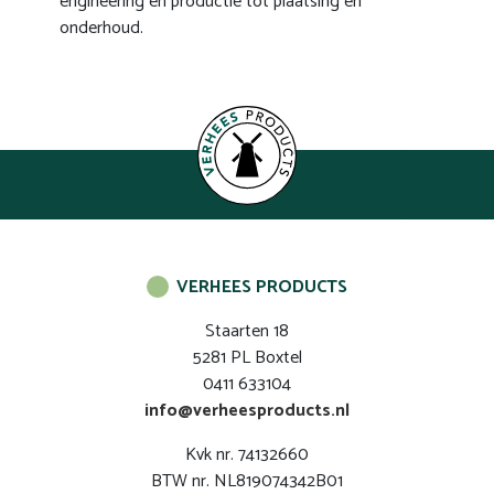
engineering en productie tot plaatsing en
onderhoud.
VERHEES PRODUCTS
Staarten 18
5281 PL Boxtel
0411 633104
info@verheesproducts.nl
Kvk nr. 74132660
BTW nr. NL819074342B01