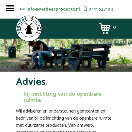
info@verheesproducts.nl
0411 633104
0
Advies
bij inrichting van de openbare
ruimte
Wij adviseren en ondersteunen gemeenten en
bedrijven bij de inrichting van de openbare ruimte
met duurzame producten. Van ontwerp,