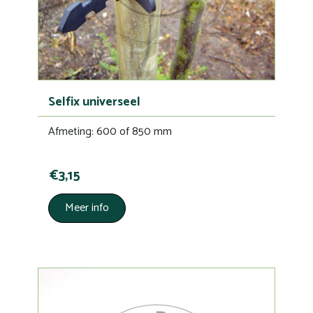
Selfix universeel
Afmeting: 600 of 850 mm
€3,15
Meer info