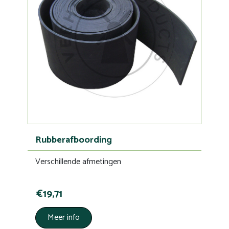
Rubberafboording
Verschillende afmetingen
€19,71
Meer info