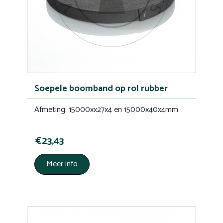
Soepele boomband op rol rubber
Afmeting: 15000xx27x4 en 15000x40x4mm
€23,43
Meer info