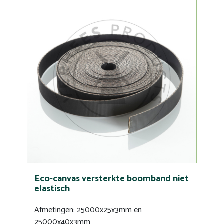
Eco-canvas versterkte boomband niet
elastisch
Afmetingen: 25000x25x3mm en
25000x40x3mm