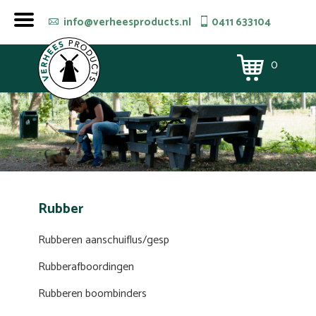
info@verheesproducts.nl
0411 633104
0
Rubber
Rubberen aanschuiflus/gesp
Rubberafboordingen
Rubberen boombinders