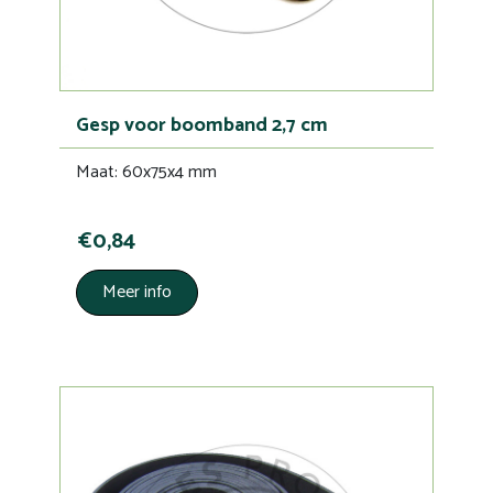
Gesp voor boomband 2,7 cm
Maat: 60x75x4 mm
€0,84
Meer info