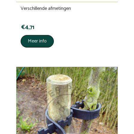
Verschillende afmetingen
€4,71
Meer info