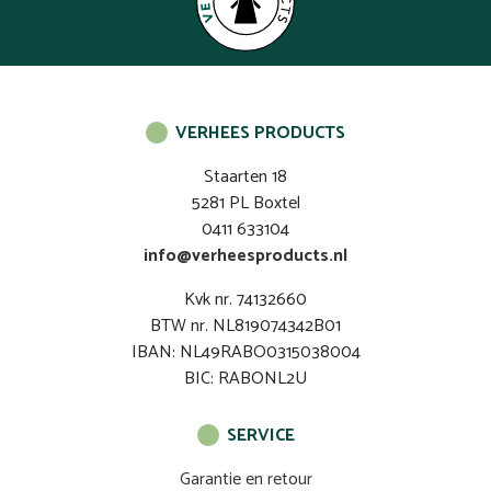
VERHEES PRODUCTS
Staarten 18
5281 PL Boxtel
0411 633104
info@verheesproducts.nl
Kvk nr. 74132660
BTW nr. NL819074342B01
IBAN: NL49RABO0315038004
BIC: RABONL2U
SERVICE
Garantie en retour