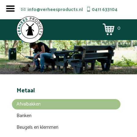
info@verheesproducts.nl
0411 633104
0
Metaal
Afvalbakken
Banken
Beugels en klemmen