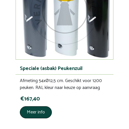
Speciale (asbak) Peukenzuil
Afmeting 54xØ12,5 cm. Geschikt voor 1200
peuken. RAL kleur naar keuze op aanvraag
€167,40
Meer info