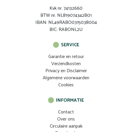
Kvk nr. 74132660
BTW nr. NL819074342B01
IBAN: NL49RABO0315038004
BIC: RABONL2U
SERVICE
Garantie en retour
Verzendkosten
Privacy en Disclaimer
Algemene voorwaarden
Cookies
INFORMATIE
Contact
Over ons
Circulaire aanpak