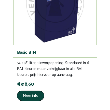
Basic BIN
50 (38) liter, 1 inworpopening. Standaard in 6
RAL kleuren maar verkrijgbaar in alle RAL
kleuren, prijs hiervoor op aanvraag.
€318,60
Meer info