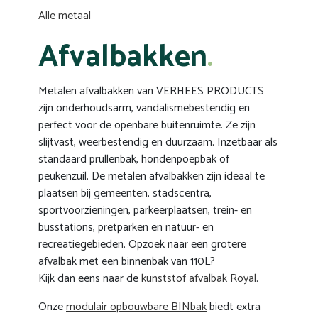
Alle metaal
Afvalbakken
Metalen afvalbakken van VERHEES PRODUCTS
zijn onderhoudsarm, vandalismebestendig en
perfect voor de openbare buitenruimte. Ze zijn
slijtvast, weerbestendig en duurzaam. Inzetbaar als
standaard prullenbak, hondenpoepbak of
peukenzuil. De metalen afvalbakken zijn ideaal te
plaatsen bij gemeenten, stadscentra,
sportvoorzieningen, parkeerplaatsen, trein- en
busstations, pretparken en natuur- en
recreatiegebieden.
Opzoek naar een grotere
afvalbak
met een binnenbak van 110L
?
Kijk
dan
eens
naar de
kunststof
afvalbak Royal
.
Onze
modulair opbouwbare BINbak
biedt extra