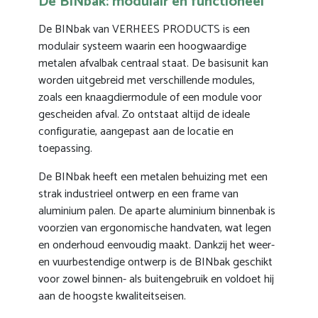
De BINbak: modulair en functioneel
De BINbak van VERHEES PRODUCTS is een
modulair systeem waarin een hoogwaardige
metalen afvalbak centraal staat. De basisunit kan
worden uitgebreid met verschillende modules,
zoals een knaagdiermodule of een module voor
gescheiden afval. Zo ontstaat altijd de ideale
configuratie, aangepast aan de locatie en
toepassing.
De BINbak heeft een metalen behuizing met een
strak industrieel ontwerp en een frame van
aluminium palen. De aparte aluminium binnenbak is
voorzien van ergonomische handvaten, wat legen
en onderhoud eenvoudig maakt. Dankzij het weer-
en vuurbestendige ontwerp is de BINbak geschikt
voor zowel binnen- als buitengebruik en voldoet hij
aan de hoogste kwaliteitseisen.