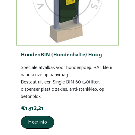
HondenBIN (Hondenhalte) Hoog
Speciale afvalbak voor hondenpoep. RAL kleur
naar keuze op aanvraag.
Bestaat uit een Single BIN 60 (50) liter,
dispenser plastic zakjes, anti-stankklep, op
betonblok
€1.312,21
Meer info