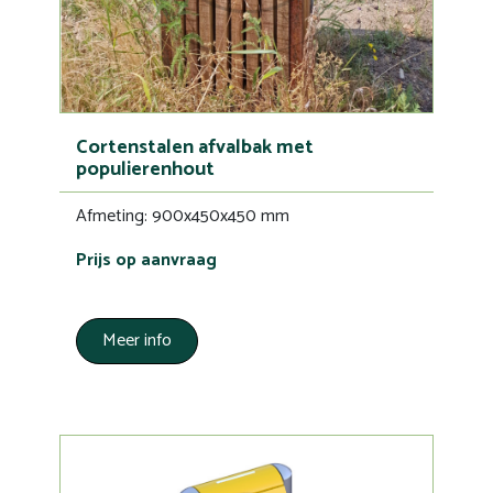
Cortenstalen afvalbak met
populierenhout
Afmeting: 900x450x450 mm
Prijs op aanvraag
Meer info