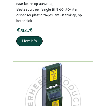
naar keuze op aanvraag.
Bestaat uit een Single BIN 60 (50) liter,
dispenser plastic zakjes, anti-stankklep, op
betonblok
€732,78
Meer info