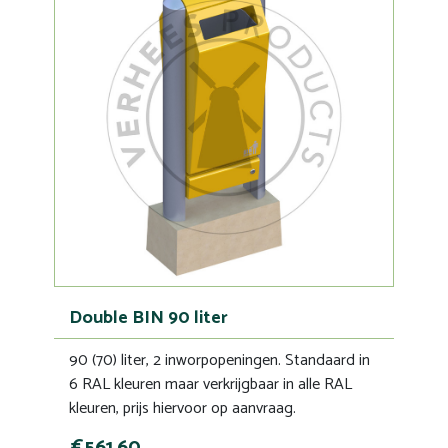
Double BIN 90 liter
90 (70) liter, 2 inworpopeningen. Standaard in
6 RAL kleuren maar verkrijgbaar in alle RAL
kleuren, prijs hiervoor op aanvraag.
€561,60