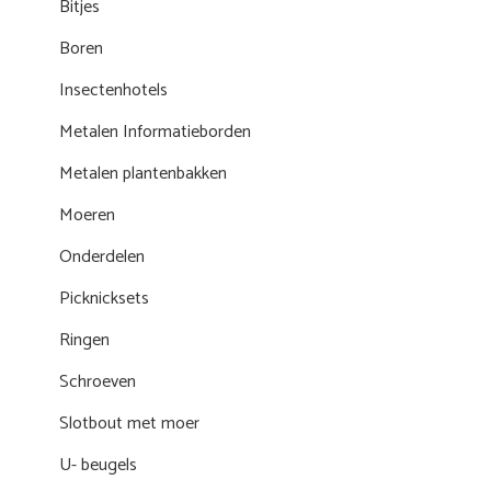
Bitjes
Boren
Insectenhotels
Metalen Informatieborden
Metalen plantenbakken
Moeren
Onderdelen
Picknicksets
Ringen
Schroeven
Slotbout met moer
U- beugels