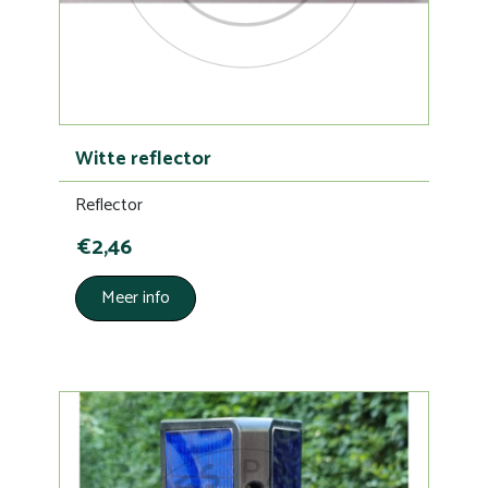
Witte reflector
Reflector
€2,46
Meer info