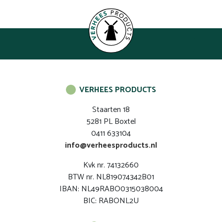
VERHEES PRODUCTS
Staarten 18
5281 PL Boxtel
0411 633104
info@verheesproducts.nl
Kvk nr. 74132660
BTW nr. NL819074342B01
IBAN: NL49RABO0315038004
BIC: RABONL2U