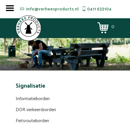
info@verheesproducts.nl
0411 633104
0
Signalisatie
Informatieborden
DOR verkeersborden
Fietsrouteborden