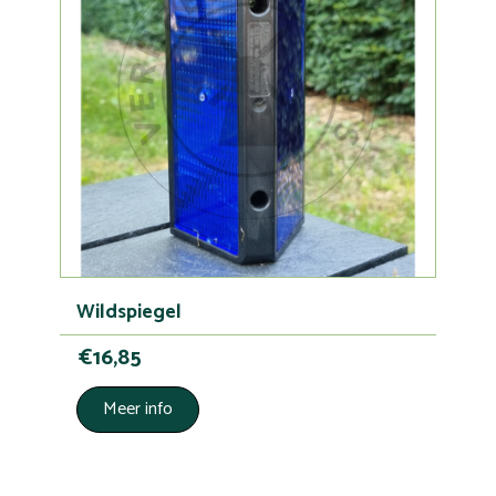
Wildspiegel
€16,85
Meer info