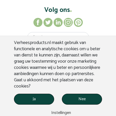
Volg ons
Verheesproducts.nl maakt gebruik van
Inschrijven
functionele en analytische cookies om u beter
van dienst te kunnen zijn, daarnaast willen we
graag uw toestemming voor onze marketing
cookies waarmee wij u beter en persoonlijkere
aanbiedingen kunnen doen op partnersites.
Gaat u akkoord met het plaatsen van deze
cookies?
Ja
Nee
WEBDESIGN APPLEPIE
© VERHEES PRODUCTS
Instellingen