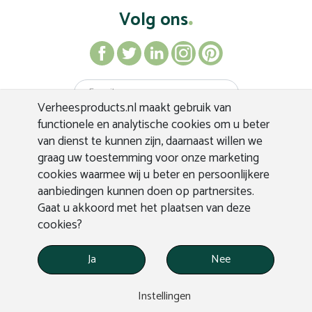
Volg ons
Verheesproducts.nl maakt gebruik van
Inschrijven
functionele en analytische cookies om u beter
van dienst te kunnen zijn, daarnaast willen we
graag uw toestemming voor onze marketing
cookies waarmee wij u beter en persoonlijkere
aanbiedingen kunnen doen op partnersites.
Gaat u akkoord met het plaatsen van deze
cookies?
Ja
Nee
WEBDESIGN APPLEPIE
© VERHEES PRODUCTS
Instellingen