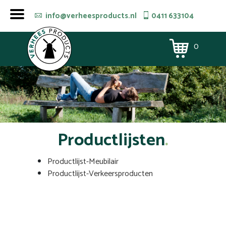
info@verheesproducts.nl
0411 633104
0
Productlijsten
Productlijst-Meubilair
Productlijst-Verkeersproducten