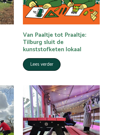
Van Paaltje tot Praaltje:
Tilburg sluit de
kunststofketen lokaal
Lees verder