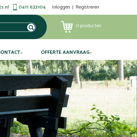
s.nl
0411 633104
Inloggen
Registreren
0
producten
CONTACT
OFFERTE AANVRAAG