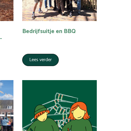
Bedrijfsuitje en BBQ
-
Lees verder