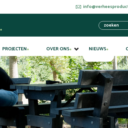
info@verheesproduct
PROJECTEN
OVER ONS
NIEUWS