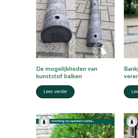
De mogelijkheden van
Bank
kunststof balken
vere
Lees verder
Lee