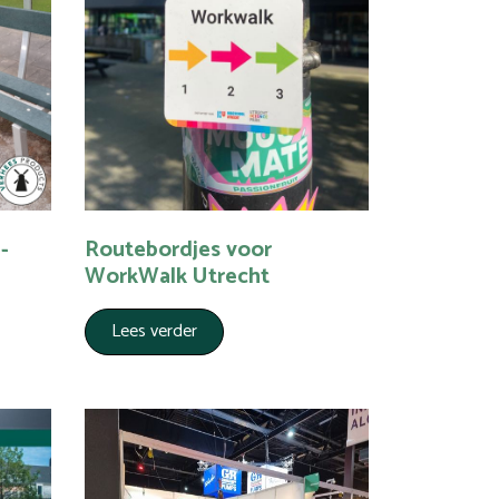
-
Routebordjes voor
WorkWalk Utrecht
Lees verder