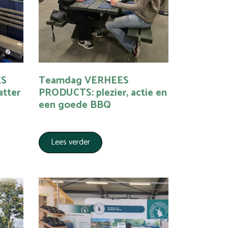
ES
Teamdag VERHEES
tter
PRODUCTS: plezier, actie en
een goede BBQ
Lees verder