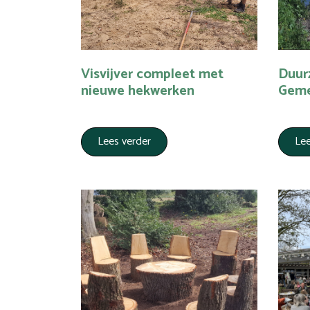
Visvijver compleet met
Duur
nieuwe hekwerken
Geme
Lees verder
Lee