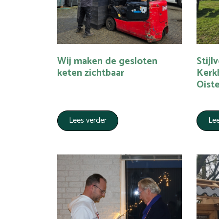
Wij maken de gesloten
Stijl
keten zichtbaar
Kerk
Oiste
Lees verder
Lee