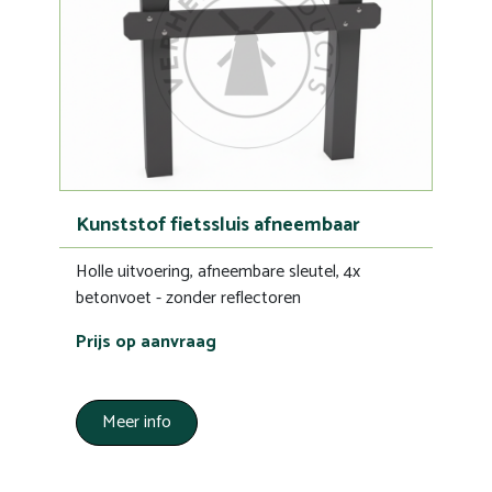
Kunststof fietssluis afneembaar
Holle uitvoering, afneembare sleutel, 4x
betonvoet - zonder reflectoren
Prijs op aanvraag
Meer info