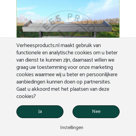
Verheesproducts.nl maakt gebruik van
functionele en analytische cookies om u beter
van dienst te kunnen zijn, daarnaast willen we
graag uw toestemming voor onze marketing
cookies waarmee wij u beter en persoonlijkere
aanbiedingen kunnen doen op partnersites.
Gaat u akkoord met het plaatsen van deze
cookies?
Kunststof Insectenhotel
Ja
Nee
Kunststof insectenhotel van 1800x2500 mm
Instellingen
Prijs op aanvraag