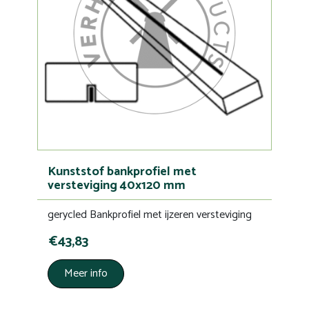
Kunststof bankprofiel met
versteviging 40x120 mm
gerycled Bankprofiel met ijzeren versteviging
€43,83
Meer info