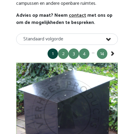
campussen en andere openbare ruimtes.
Advies op maat? Neem
contact
met ons op
om de mogelijkheden te bespreken.
Standaard volgorde
...
1
2
3
4
14
»