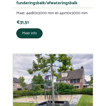
funderingsbalk/afwateringsbalk
Maat: 44x80x3000 mm en 44x110x3000 mm
€31,51
Meer info