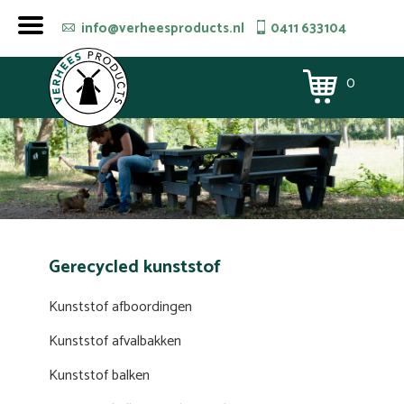
info@verheesproducts.nl
0411 633104
0
Gerecycled kunststof
Kunststof afboordingen
Kunststof afvalbakken
Kunststof balken