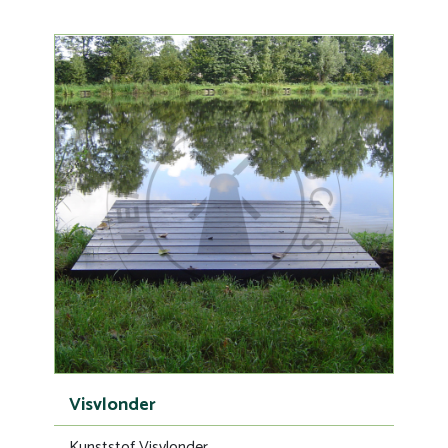
Visvlonder
Kunststof Visvlonder