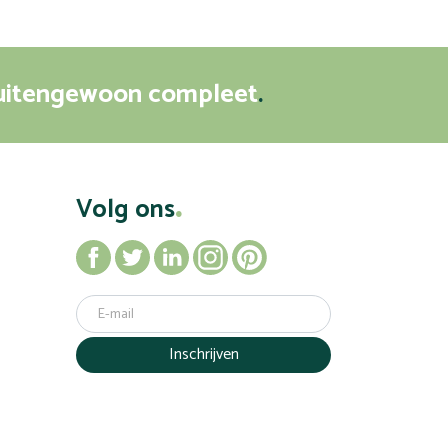
uitengewoon compleet
Volg ons
Inschrijven