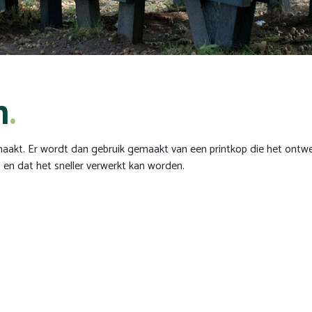
n
maakt. Er wordt dan gebruik gemaakt van een printkop die het ontwer
t en dat het sneller verwerkt kan worden.