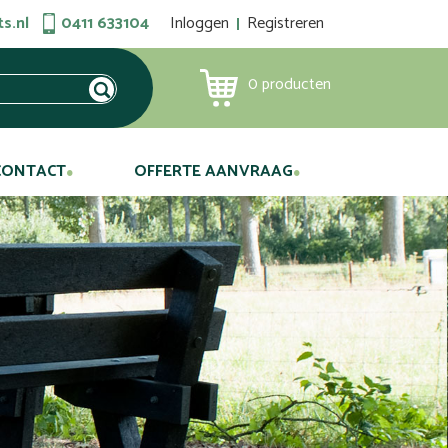
s.nl
0411 633104
Inloggen
Registreren
0
producten
CONTACT
OFFERTE AANVRAAG