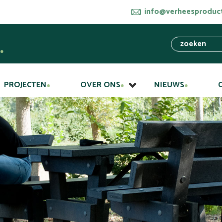
info@verheesproduct
PROJECTEN
OVER ONS
NIEUWS