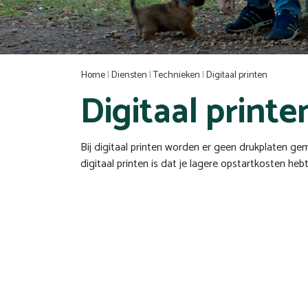
Home
|
Diensten
|
Technieken
|
Digitaal printen
Digitaal printe
Bij digitaal printen worden er geen drukplaten ge
digitaal printen is dat je lagere opstartkosten heb