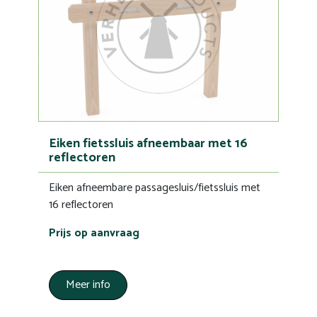
Eiken fietssluis afneembaar met 16
reflectoren
Eiken afneembare passagesluis/fietssluis met
16 reflectoren
Prijs op aanvraag
Meer info