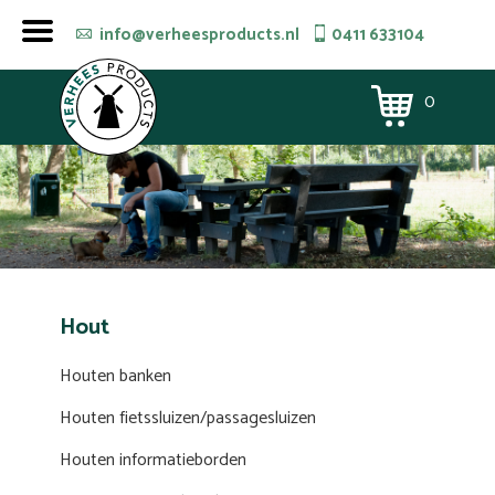
info@verheesproducts.nl
0411 633104
0
Hout
Houten banken
Houten fietssluizen/passagesluizen
Houten informatieborden