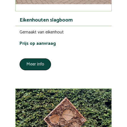
Eikenhouten slagboom
Gemaakt van eikenhout
Prijs op aanvraag
Meer info