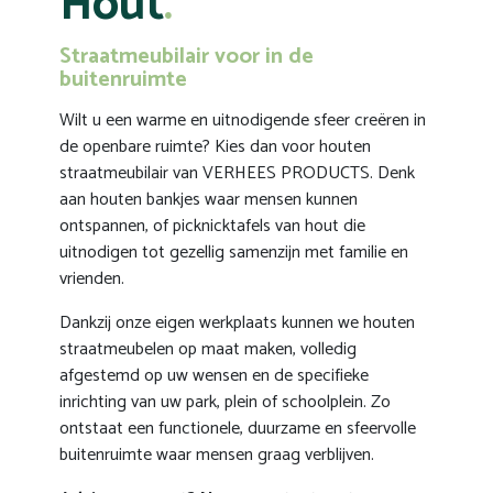
Hout
Straatmeubilair voor in de
buitenruimte
Wilt u een warme en uitnodigende sfeer creëren in
de openbare ruimte? Kies dan voor houten
straatmeubilair van
VERHEES PRODUCTS
. Denk
aan houten bankjes waar mensen kunnen
ontspannen, of picknicktafels van hout die
uitnodigen tot gezellig samenzijn met familie en
vrienden.
Dankzij onze eigen werkplaats kunnen we houten
straatmeubelen op maat maken, volledig
afgestemd op uw wensen en de specifieke
inrichting van uw park, plein of schoolplein. Zo
ontstaat een functionele, duurzame en sfeervolle
buitenruimte waar mensen graag verblijven.