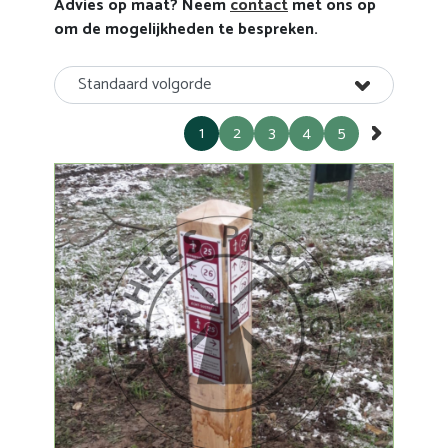
Advies op maat? Neem
contact
met ons op
om de mogelijkheden te bespreken.
Standaard volgorde
1
2
3
4
5
»