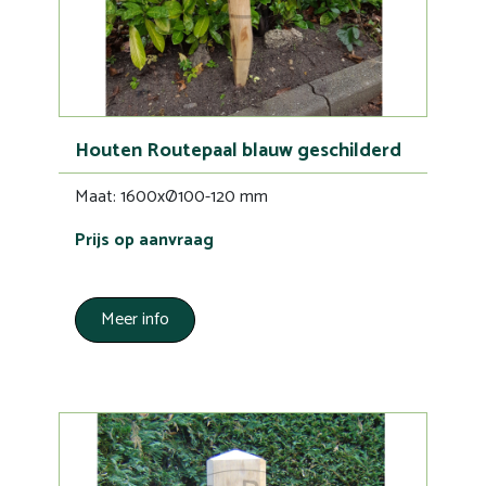
Houten Routepaal blauw geschilderd
Maat: 1600xØ100-120 mm
Prijs op aanvraag
Meer info