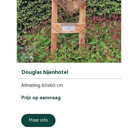
Douglas bijenhotel
Afmeting 60x60 cm
Prijs op aanvraag
Meer info