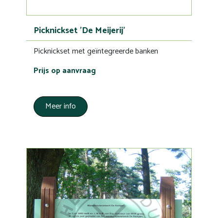
Picknickset 'De Meijerij'
Picknickset met geïntegreerde banken
Prijs op aanvraag
Meer info