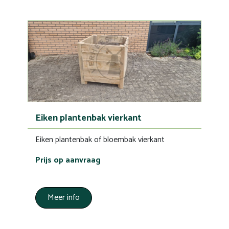
Eiken plantenbak vierkant
Eiken plantenbak of bloembak vierkant
Prijs op aanvraag
Meer info