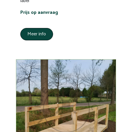
label
Prijs op aanvraag
Meer info