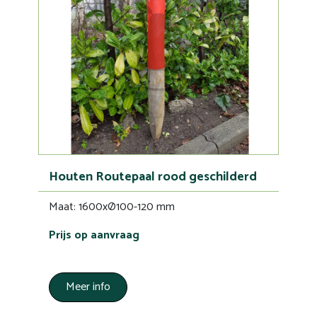
Houten Routepaal rood geschilderd
Maat: 1600xØ100-120 mm
Prijs op aanvraag
Meer info