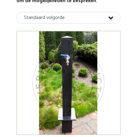
om de mogelijkheden te bespreken.
Standaard volgorde