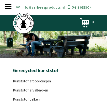
info@verheesproducts.nl
0411 633104
0
Gerecycled kunststof
Kunststof afboordingen
Kunststof afvalbakken
Kunststof balken