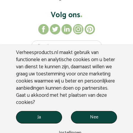
Volg ons
Verheesproducts.nl maakt gebruik van
Inschrijven
functionele en analytische cookies om u beter
van dienst te kunnen zijn, daarnaast willen we
graag uw toestemming voor onze marketing
cookies waarmee wij u beter en persoonlijkere
aanbiedingen kunnen doen op partnersites.
Gaat u akkoord met het plaatsen van deze
cookies?
Ja
Nee
WEBDESIGN APPLEPIE
© VERHEES PRODUCTS
Instellingen