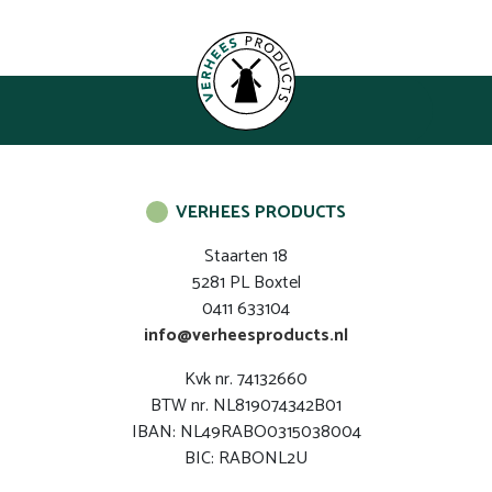
VERHEES PRODUCTS
Staarten 18
5281 PL Boxtel
0411 633104
info@verheesproducts.nl
Kvk nr. 74132660
BTW nr. NL819074342B01
IBAN: NL49RABO0315038004
BIC: RABONL2U