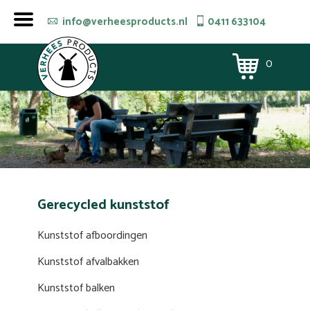
info@verheesproducts.nl
0411 633104
0
Gerecycled kunststof
Kunststof afboordingen
Kunststof afvalbakken
Kunststof balken