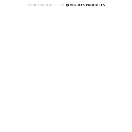
WEBDESIGN APPLEPIE
© VERHEES PRODUCTS