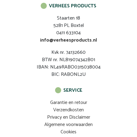
VERHEES PRODUCTS
Staarten 18
5281 PL Boxtel
0411 633104
info@verheesproducts.nl
Kvk nr. 74132660
BTW nr. NL819074342B01
IBAN: NL49RABO0315038004
BIC: RABONL2U
SERVICE
Garantie en retour
Verzendkosten
Privacy en Disclaimer
Algemene voorwaarden
Cookies