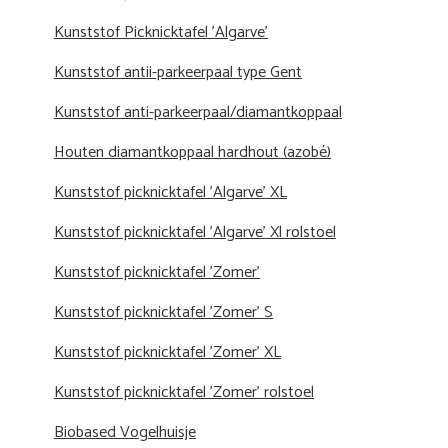
Kunststof Picknicktafel 'Algarve'
Kunststof antii-parkeerpaal type Gent
Kunststof anti-parkeerpaal/diamantkoppaal
Houten diamantkoppaal hardhout (azobé)
Kunststof picknicktafel 'Algarve' XL
Kunststof picknicktafel 'Algarve' Xl rolstoel
Kunststof picknicktafel 'Zomer'
Kunststof picknicktafel 'Zomer' S
Kunststof picknicktafel 'Zomer' XL
Kunststof picknicktafel 'Zomer' rolstoel
Biobased Vogelhuisje