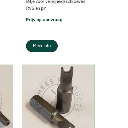
Bitje voor veilligheidsschroeven
RVS en pin
Prijs op aanvraag
Meer info