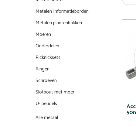
Metalen Informatieborden
Metalen plantenbakken
Moeren
Onderdelen
Picknicksets
Ringen
Schroeven
Slotbout met moer
U- beugels
Acc
50
Alle metaal