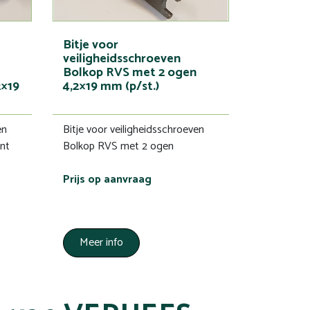
Bitje voor
veiligheidsschroeven
Bolkop RVS met 2 ogen
2×19
4,2×19 mm (p/st.)
en
Bitje voor veiligheidsschroeven
nt
Bolkop RVS met 2 ogen
Prijs op aanvraag
Meer info