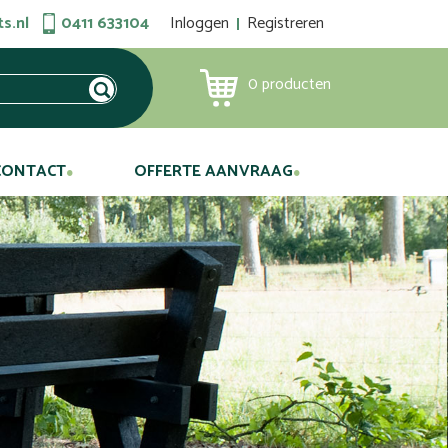
s.nl
0411 633104
Inloggen
Registreren
0
producten
CONTACT
OFFERTE AANVRAAG