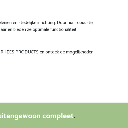
 pleinen en stedelijke inrichting. Door hun robuuste,
ar en bieden ze optimale functionaliteit.
RHEES PRODUCTS en ontdek de mogelijkheden
uitengewoon compleet