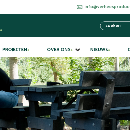
info@verheesproduct
PROJECTEN
OVER ONS
NIEUWS