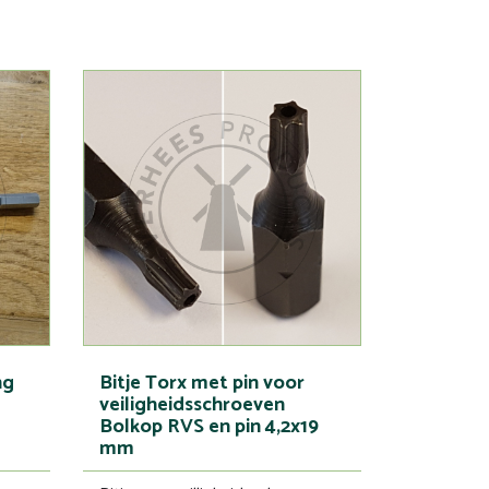
ng
Bitje Torx met pin voor
veiligheidsschroeven
Bolkop RVS en pin 4,2x19
mm