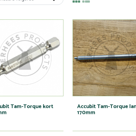
ubit Tam-Torque kort
Accubit Tam-Torque la
mm
170mm