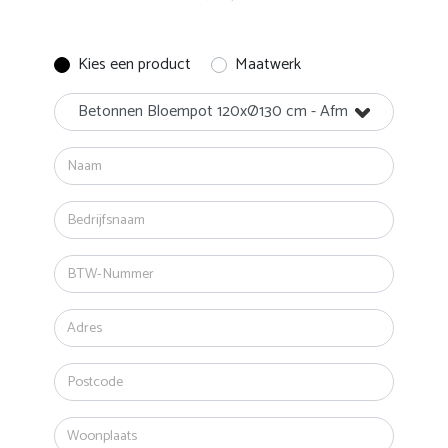
Kies een product
Maatwerk
Betonnen Bloempot 120xØ130 cm - Afmeting: 120xØ1