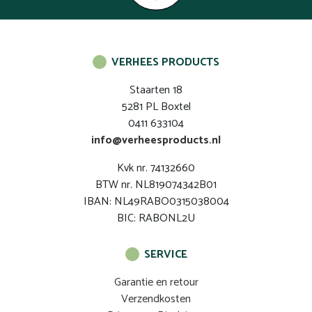
VERHEES PRODUCTS
Staarten 18
5281 PL Boxtel
0411 633104
info@verheesproducts.nl
Kvk nr. 74132660
BTW nr. NL819074342B01
IBAN: NL49RABO0315038004
BIC: RABONL2U
SERVICE
Garantie en retour
Verzendkosten