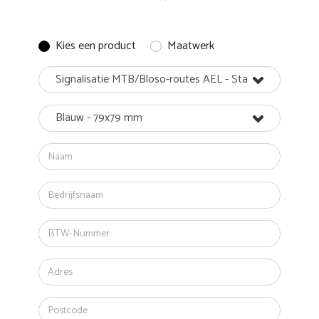
Kies een product
Maatwerk
Signalisatie MTB/Bloso-routes AEL - Startpuntbordje me
Blauw - 79x79 mm