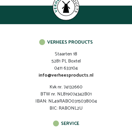
VERHEES PRODUCTS
Staarten 18
5281 PL Boxtel
0411 633104
info@verheesproducts.nl
Kvk nr. 74132660
BTW nr. NL819074342B01
IBAN: NL49RABO0315038004
BIC: RABONL2U
SERVICE