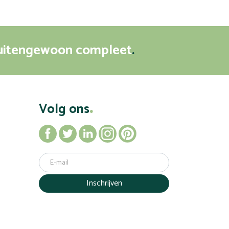
uitengewoon compleet
Volg ons
Inschrijven