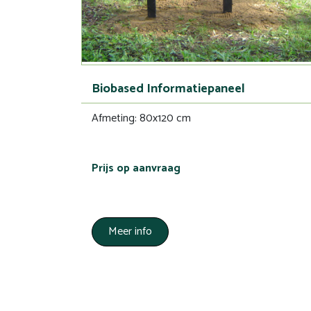
Biobased Informatiepaneel
Afmeting: 80x120 cm
Prijs op aanvraag
Meer info