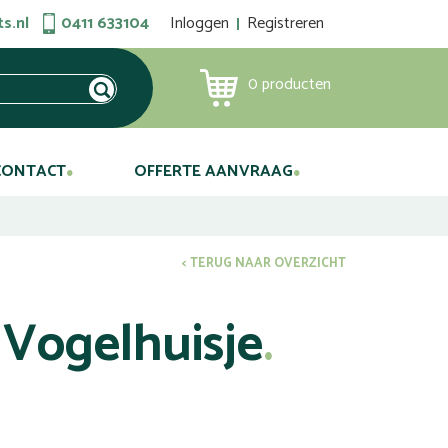
s.nl
0411 633104
Inloggen
Registreren
0
producten
CONTACT
OFFERTE AANVRAAG
< TERUG NAAR OVERZICHT
 Vogelhuisje