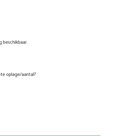
g beschikbaar.
ote oplage/aantal?