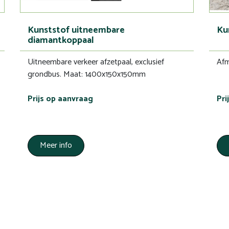
Kunststof uitneembare
Ku
diamantkoppaal
Uitneembare verkeer afzetpaal, exclusief
Af
grondbus. Maat: 1400x150x150mm
Prijs op aanvraag
Pri
Meer info