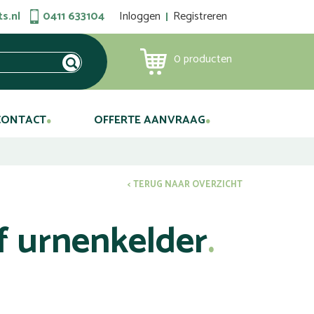
s.nl
0411 633104
Inloggen
Registreren
0
producten
CONTACT
OFFERTE AANVRAAG
< TERUG NAAR OVERZICHT
f urnenkelder