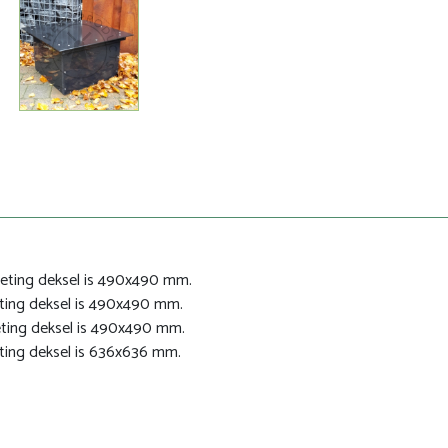
ting deksel is 490x490 mm.
el is 490x490 mm.
sel is 490x490 mm.
sel is 636x636 mm.