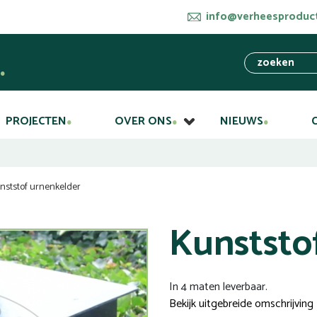
info@verheesproduct
PROJECTEN
OVER ONS
NIEUWS
nststof urnenkelder
Kunststo
In 4 maten leverbaar.
Bekijk uitgebreide omschrijving