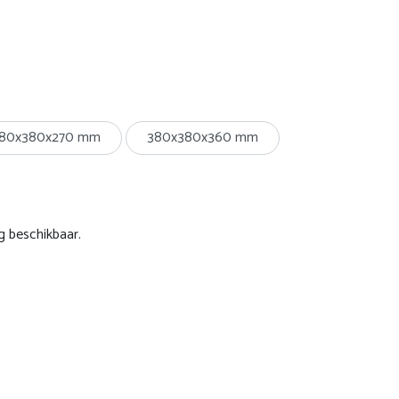
80x380x270 mm
380x380x360 mm
g beschikbaar.