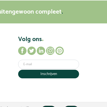
uitengewoon compleet
Volg ons
Inschrijven