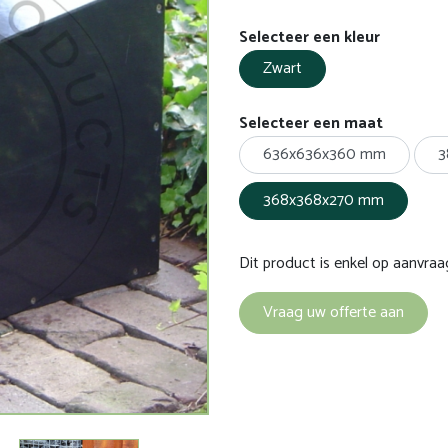
Selecteer een kleur
Zwart
Selecteer een maat
636x636x360 mm
3
368x368x270 mm
Dit product is enkel op aanvraa
Vraag uw offerte aan