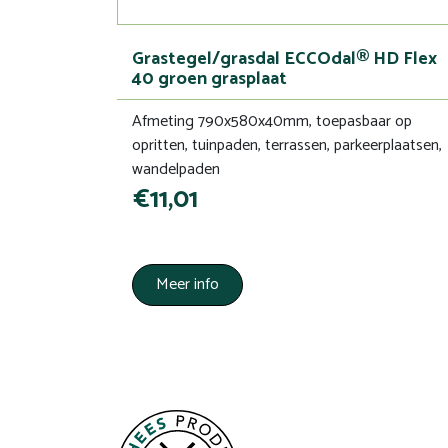
Grastegel/grasdal ECCOdal® HD Flex
40 groen grasplaat
Afmeting 790x580x40mm, toepasbaar op
opritten, tuinpaden, terrassen, parkeerplaatsen,
wandelpaden
€11,01
Meer info