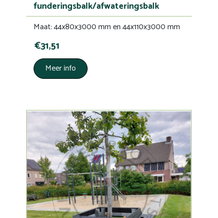
funderingsbalk/afwateringsbalk
Maat: 44x80x3000 mm en 44x110x3000 mm
€31,51
Meer info