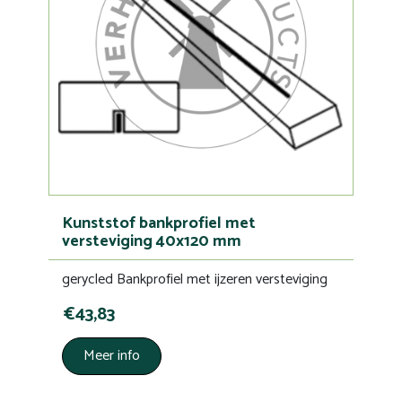
Kunststof bankprofiel met
versteviging 40x120 mm
gerycled Bankprofiel met ijzeren versteviging
€43,83
Meer info