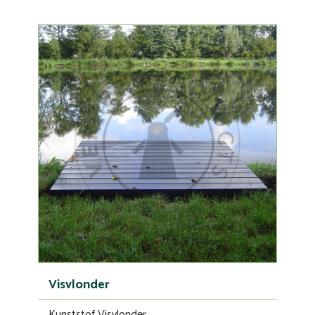
Visvlonder
Kunststof Visvlonder