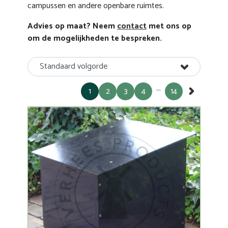
campussen en andere openbare ruimtes.
Advies op maat? Neem
contact
met ons op
om de mogelijkheden te bespreken.
Standaard volgorde
...
1
2
3
4
14
»