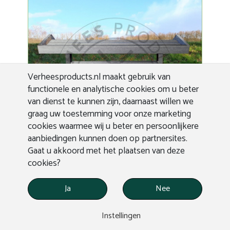
Verheesproducts.nl maakt gebruik van
functionele en analytische cookies om u beter
van dienst te kunnen zijn, daarnaast willen we
graag uw toestemming voor onze marketing
cookies waarmee wij u beter en persoonlijkere
aanbiedingen kunnen doen op partnersites.
Gaat u akkoord met het plaatsen van deze
cookies?
Kunststof Insectenhotel
Ja
Nee
Kunststof insectenhotel van 1800x2500 mm
Instellingen
Prijs op aanvraag