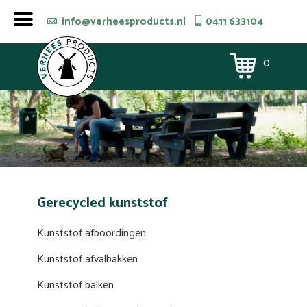
info@verheesproducts.nl
0411 633104
0
Gerecycled kunststof
Kunststof afboordingen
Kunststof afvalbakken
Kunststof balken