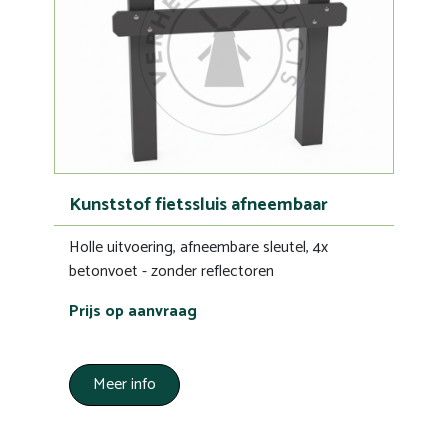
Kunststof fietssluis afneembaar
Holle uitvoering, afneembare sleutel, 4x
betonvoet - zonder reflectoren
Prijs op aanvraag
Meer info