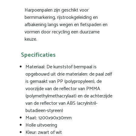
Harpoenpalen zijn geschikt voor
bermmarkering, rijstrookgeleiding en
afbakening langs wegen en fietspaden en
vormen door recycling een duurzame
keuze.
Specificaties
Materiaal: De kunststof bermpaal is
opgebouwd uit drie materialen: de paal zelf
is gemaakt van PP (polypropyleen), de
voorzijde van de reflector van PMMA
(polymethylmethacrylaat) en de achterzijde
van de reflector van ABS (acrylnitril-
butadieen-styreen)
Maat: 1200x90x30mm
Holle uitvoering
Kleur: zwart of wit