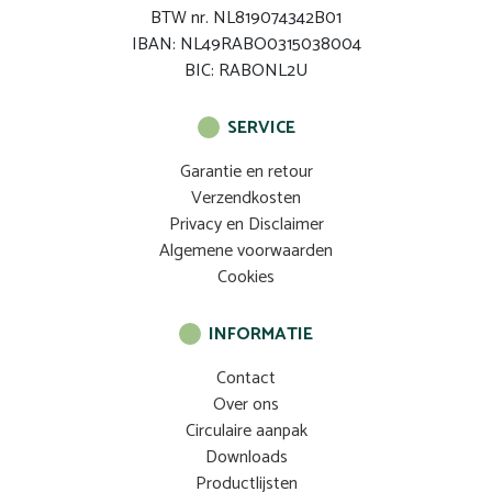
BTW nr. NL819074342B01
IBAN: NL49RABO0315038004
BIC: RABONL2U
SERVICE
Garantie en retour
Verzendkosten
Privacy en Disclaimer
Algemene voorwaarden
Cookies
INFORMATIE
Contact
Over ons
Circulaire aanpak
Downloads
Productlijsten