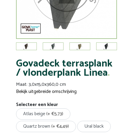
Govadeck terrasplank
/ vlonderplank Linea
Maat: 3,0x15,0x360,0 cm
Bekijk uitgebreide omschrijving
Selecteer een kleur
Atlas beige
(+ €5,73)
Quartz brown
(+ €4,49)
Ural black