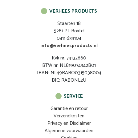
VERHEES PRODUCTS
Staarten 18
5281 PL Boxtel
0411 633104
info@verheesproducts.nl
Kvk nr. 74132660
BTW nr. NL819074342B01
IBAN: NL49RABO0315038004
BIC: RABONL2U
SERVICE
Garantie en retour
Verzendkosten
Privacy en Disclaimer
Algemene voorwaarden