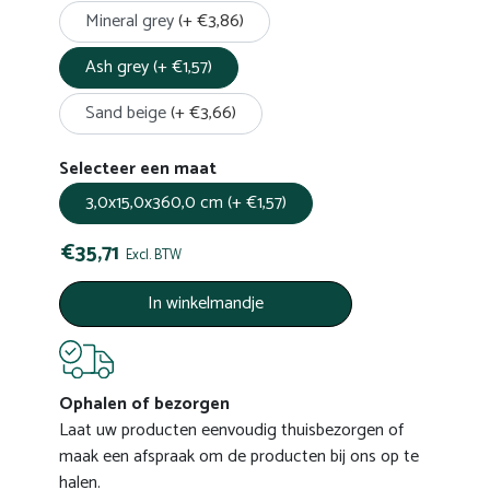
Mineral grey
(+ €3,86)
Ash grey
(+ €1,57)
Sand beige
(+ €3,66)
Selecteer een maat
3,0x15,0x360,0 cm
(+ €1,57)
€35,71
Excl. BTW
In winkelmandje
Ophalen of bezorgen
Laat uw producten eenvoudig thuisbezorgen of
maak een afspraak om de producten bij ons op te
halen.