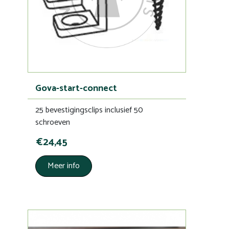
Gova-start-connect
25 bevestigingsclips inclusief 50
schroeven
€24,45
Meer info