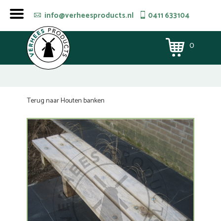
info@verheesproducts.nl
0411 633104
0
Terug naar Houten banken