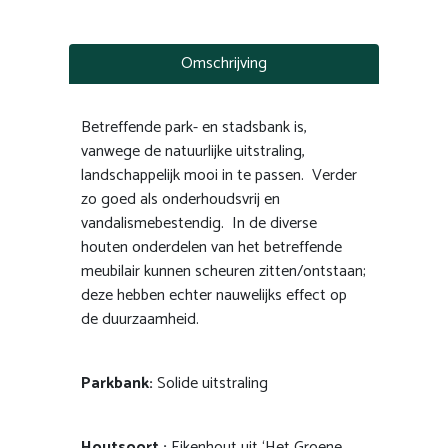
Omschrijving
Betreffende park- en stadsbank is,
vanwege de natuurlijke uitstraling,
landschappelijk mooi in te passen. Verder
zo goed als onderhoudsvrij en
vandalismebestendig. In de diverse
houten onderdelen van het betreffende
meubilair kunnen scheuren zitten/ontstaan;
deze hebben echter nauwelijks effect op
de duurzaamheid.
Parkbank:
Solide uitstraling
Houtsoort :
Eikenhout uit ‘Het Groene