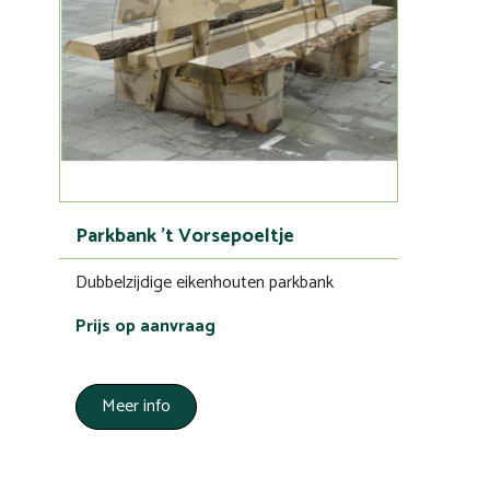
Parkbank 't Vorsepoeltje
Dubbelzijdige eikenhouten parkbank
Prijs op aanvraag
Meer info