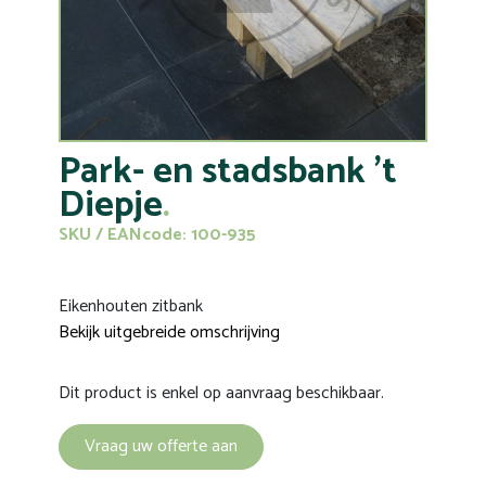
Park- en stadsbank 't
Diepje
SKU / EANcode: 100-935
Eikenhouten zitbank
Bekijk uitgebreide omschrijving
Dit product is enkel op aanvraag beschikbaar.
Vraag uw offerte aan