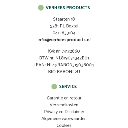
VERHEES PRODUCTS
Staarten 18
5281 PL Boxtel
0411 633104
info@verheesproducts.nl
Kvk nr. 74132660
BTW nr. NL819074342B01
IBAN: NL49RABO0315038004
BIC: RABONL2U
SERVICE
Garantie en retour
Verzendkosten
Privacy en Disclaimer
Algemene voorwaarden
Cookies