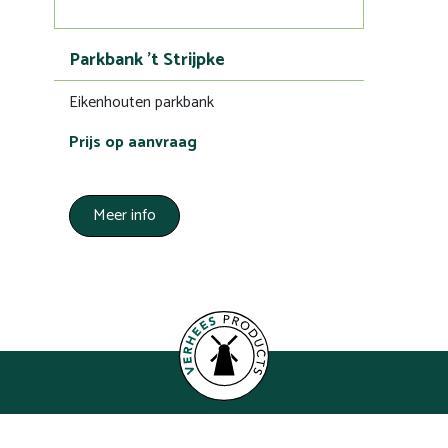
Parkbank 't Strijpke
Eikenhouten parkbank
Prijs op aanvraag
Meer info