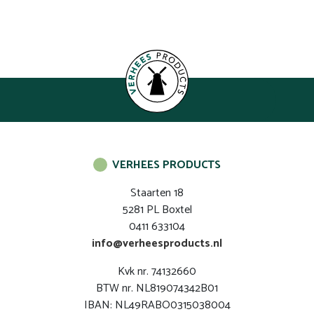
VERHEES PRODUCTS
Staarten 18
5281 PL Boxtel
0411 633104
info@verheesproducts.nl
Kvk nr. 74132660
BTW nr. NL819074342B01
IBAN: NL49RABO0315038004