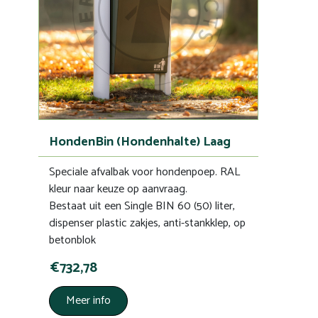
HondenBin (Hondenhalte) Laag
Speciale afvalbak voor hondenpoep. RAL
kleur naar keuze op aanvraag.
Bestaat uit een Single BIN 60 (50) liter,
dispenser plastic zakjes, anti-stankklep, op
betonblok
€732,78
Meer info