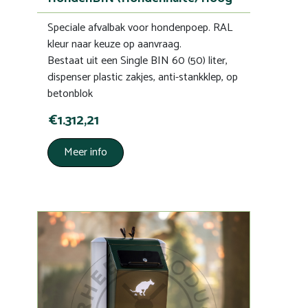
Speciale afvalbak voor hondenpoep. RAL
kleur naar keuze op aanvraag.
Bestaat uit een Single BIN 60 (50) liter,
dispenser plastic zakjes, anti-stankklep, op
betonblok
€1.312,21
Meer info