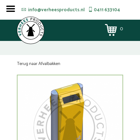
info@verheesproducts.nl
0411 633104
0
Terug naar Afvalbakken