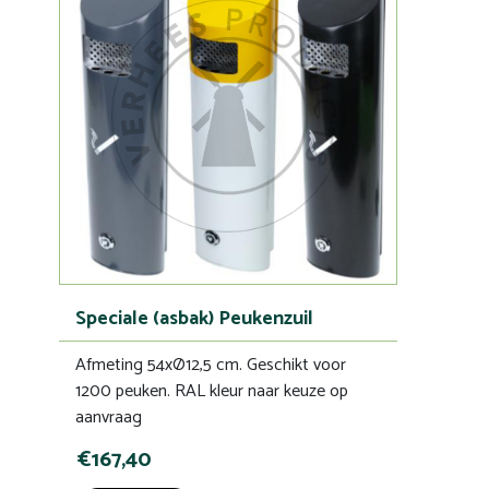
Speciale (asbak) Peukenzuil
Afmeting 54xØ12,5 cm. Geschikt voor
1200 peuken. RAL kleur naar keuze op
aanvraag
€167,40