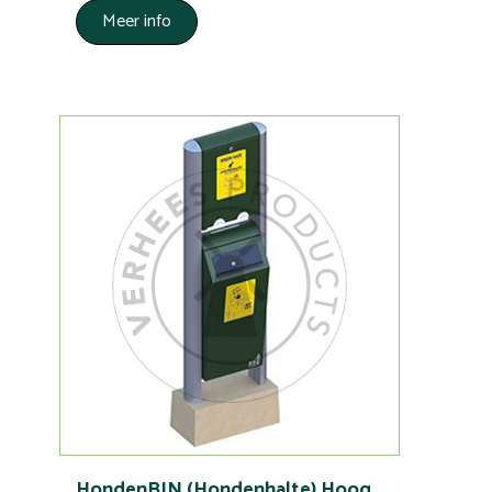
Meer info
HondenBIN (Hondenhalte) Hoog