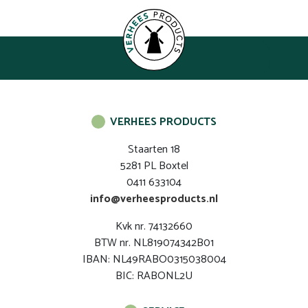
VERHEES PRODUCTS
Staarten 18
5281 PL Boxtel
0411 633104
info@verheesproducts.nl
Kvk nr. 74132660
BTW nr. NL819074342B01
IBAN: NL49RABO0315038004
BIC: RABONL2U