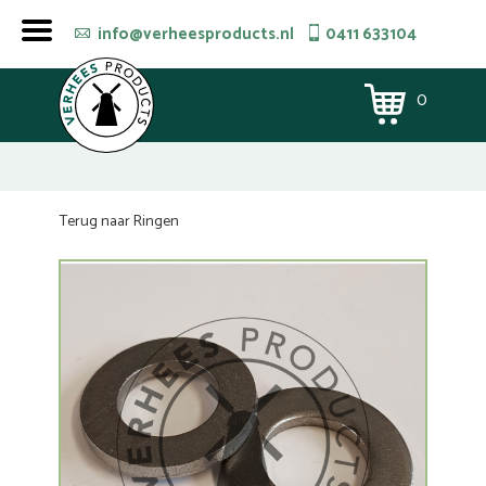
info@verheesproducts.nl
0411 633104
0
Terug naar Ringen