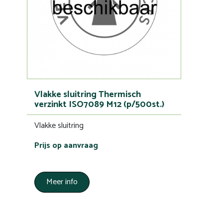
Vlakke sluitring Thermisch
verzinkt ISO7089 M12 (p/500st.)
Vlakke sluitring
Prijs op aanvraag
Meer info