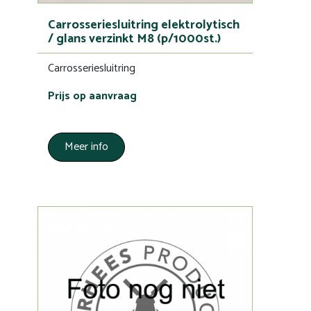
Carrosseriesluitring elektrolytisch
/ glans verzinkt M8 (p/1000st.)
Carrosseriesluitring
Prijs op aanvraag
Meer info