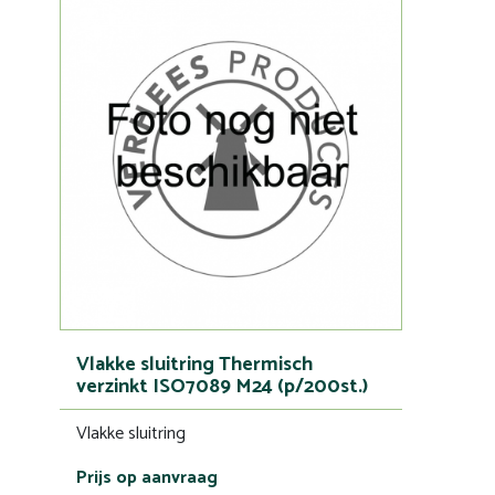
Vlakke sluitring Thermisch
verzinkt ISO7089 M24 (p/200st.)
Vlakke sluitring
Prijs op aanvraag