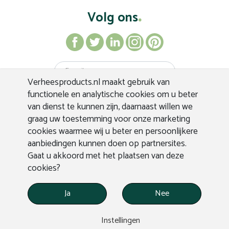
Volg ons
Verheesproducts.nl maakt gebruik van
Inschrijven
functionele en analytische cookies om u beter
van dienst te kunnen zijn, daarnaast willen we
graag uw toestemming voor onze marketing
cookies waarmee wij u beter en persoonlijkere
aanbiedingen kunnen doen op partnersites.
Gaat u akkoord met het plaatsen van deze
cookies?
Ja
Nee
WEBDESIGN APPLEPIE
© VERHEES PRODUCTS
Instellingen