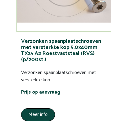
Verzonken spaanplaatschroeven
met versterkte kop 5,0x40mm
TX25 A2 Roestvaststaal (RVS)
(p/200st.)
Verzonken spaanplaatschroeven met
versterkte kop
Prijs op aanvraag
Meer info