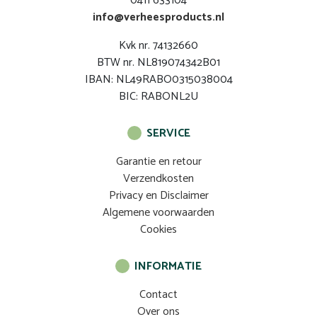
0411 633104
info@verheesproducts.nl
Kvk nr. 74132660
BTW nr. NL819074342B01
IBAN: NL49RABO0315038004
BIC: RABONL2U
SERVICE
Garantie en retour
Verzendkosten
Privacy en Disclaimer
Algemene voorwaarden
Cookies
INFORMATIE
Contact
Over ons