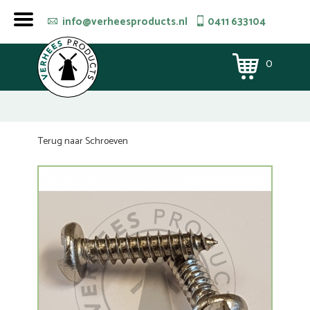
info@verheesproducts.nl
0411 633104
0
Terug naar Schroeven