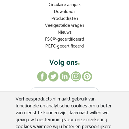
Circulaire aanpak
Downloads
Productlijsten
Veelgestelde vragen
Nieuws
FSC®-gecertificeerd
PEFC-gecertificeerd
Volg ons
Verheesproducts.nl maakt gebruik van
Inschrijven
functionele en analytische cookies om u beter
van dienst te kunnen zijn, daarnaast willen we
graag uw toestemming voor onze marketing
cookies waarmee wij u beter en persoonlijkere