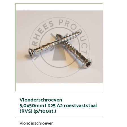
Vlonderschroeven
5,0x50mmTX25 A2 roestvaststaal
(RVS) (p/100st.)
Vlonderschroeven