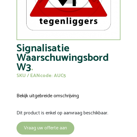
Signalisatie
Waarschuwingsbord
W3
SKU / EANcode: AUC5
Bekijk uitgebreide omschrijving
Dit product is enkel op aanvraag beschikbaar.
Vraag uw offerte aan