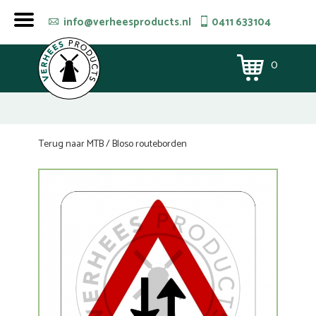
info@verheesproducts.nl
0411 633104
0
Terug naar MTB / Bloso routeborden