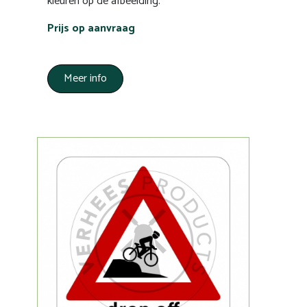
kleuren op de afbeelding.
Prijs op aanvraag
Meer info