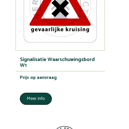
Signalisatie Waarschuwingsbord
W1
Prijs op aanvraag
Meer info