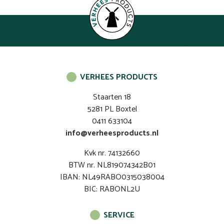
VERHEES PRODUCTS
Staarten 18
5281 PL Boxtel
0411 633104
info@verheesproducts.nl
Kvk nr. 74132660
BTW nr. NL819074342B01
IBAN: NL49RABO0315038004
BIC: RABONL2U
SERVICE