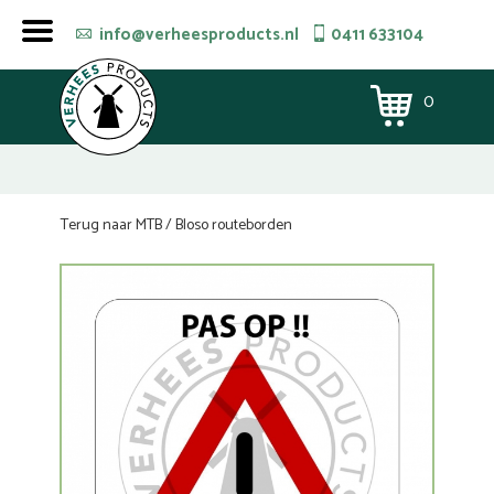
info@verheesproducts.nl
0411 633104
0
Terug naar MTB / Bloso routeborden