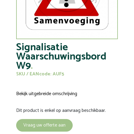
Signalisatie
Waarschuwingsbord
W9
SKU / EANcode: AUF5
Bekijk uitgebreide omschrijving
Dit product is enkel op aanvraag beschikbaar.
Vraag uw offerte aan