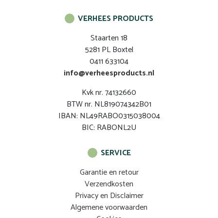
VERHEES PRODUCTS
Staarten 18
5281 PL Boxtel
0411 633104
info@verheesproducts.nl
Kvk nr. 74132660
BTW nr. NL819074342B01
IBAN: NL49RABO0315038004
BIC: RABONL2U
SERVICE
Garantie en retour
Verzendkosten
Privacy en Disclaimer
Algemene voorwaarden